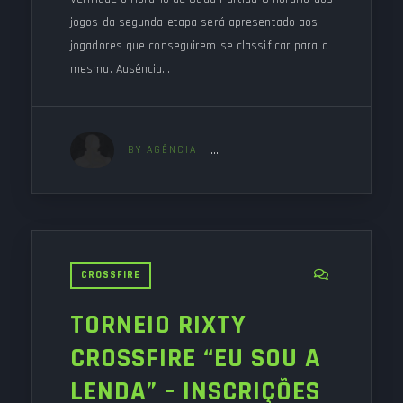
jogos da segunda etapa será apresentado aos
jogadores que conseguirem se classificar para a
mesma. Ausência…
BY AGÊNCIA
CROSSFIRE
TORNEIO RIXTY
CROSSFIRE “EU SOU A
LENDA” – INSCRIÇÕES