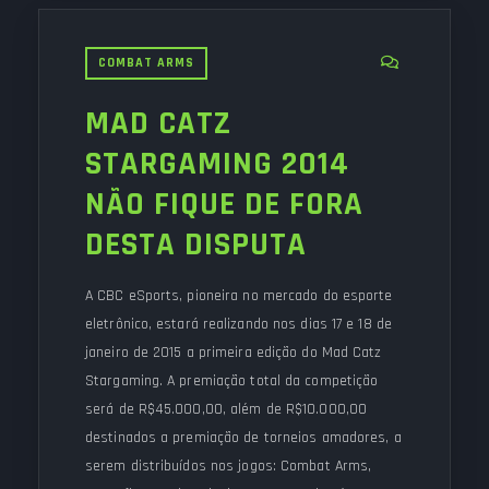
COMBAT ARMS
MAD CATZ
STARGAMING 2014
NÃO FIQUE DE FORA
DESTA DISPUTA
A CBC eSports, pioneira no mercado do esporte
eletrônico, estará realizando nos dias 17 e 18 de
janeiro de 2015 a primeira edição do Mad Catz
Stargaming. A premiação total da competição
será de R$45.000,00, além de R$10.000,00
destinados a premiação de torneios amadores, a
serem distribuídos nos jogos: Combat Arms,