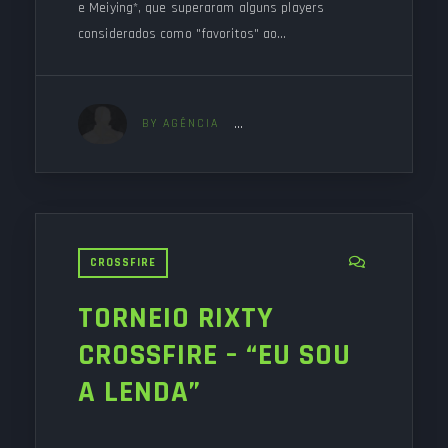
e Meiying*, que superaram alguns players
considerados como "favoritos" ao…
BY AGÊNCIA
CROSSFIRE
TORNEIO RIXTY
CROSSFIRE – “EU SOU
A LENDA”