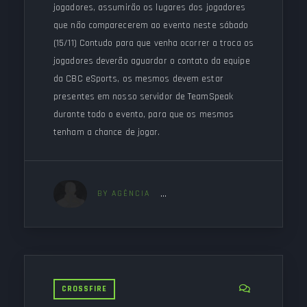
jogadores, assumirão os lugares dos jogadores
que não comparecerem ao evento neste sábado
(15/11) Contudo para que venha ocorrer a troca os
jogadores deverão aguardar o contato da equipe
da CBC eSports, os mesmos devem estar
presentes em nosso servidor de TeamSpeak
durante todo o evento, para que os mesmos
tenham a chance de jogar.
BY AGÊNCIA
CROSSFIRE