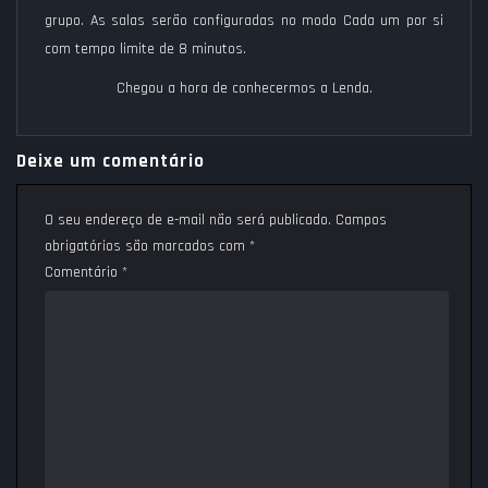
grupo. As salas serão configuradas no modo Cada um por si
com tempo limite de 8 minutos.
Chegou a hora de conhecermos a Lenda.
Deixe um comentário
O seu endereço de e-mail não será publicado.
Campos
obrigatórios são marcados com
*
Comentário
*