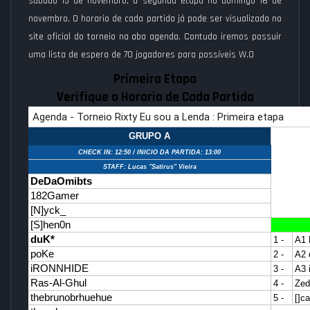
sábado 15 de novembro, a segunda etapa no domingo 16 de
novembro. O horario de cada partida já pode ser visualizada no
site oficial do torneio na aba agenda. Contudo iremos possuir
uma lista de espera de 70 jogadores para possíveis W.O
Primeira Etapa
Verifique o Horario de Cada Partida