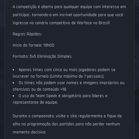
A competição é aberta para qualquer equipe com interesse em
participar, tornando-a em incrível oportunidade para que você
ingresse no cenário competitivo de Warface no Brasil!
Regras Rápidas:
Inicio do Torneio: 19h00
Formato: 5v5 Eliminação Simples
Apenas times com cinco ou mais jogadores podem se
inscrever no Torneio [Limite máximo de 7 pessoas];
Os times não podem usar nomes e imagens impróprias ou
ofensivas ou de conteúdo +18.
O uso do Team Speak é obrigatório para lideres e
representante de equipe.
Durante o campeonato, visite o site regularmente e fique de
olho na programação das partidas para não perder nenhum
momento decisivo.