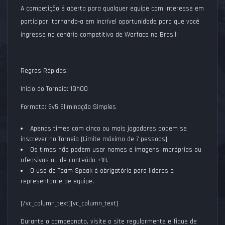
A competição é aberta para qualquer equipe com interesse em
participar, tornando-a em incrível oportunidade para que você
ingresse no cenário competitivo de Warface no Brasil!
Regras Rápidas:
Inicio do Torneio: 19h00
Formato: 5v5 Eliminação Simples
Apenas times com cinco ou mais jogadores podem se
inscrever no Torneio [Limite máximo de 7 pessoas];
Os times não podem usar nomes e imagens impróprias ou
ofensivas ou de conteúdo +18.
O uso do Team Speak é obrigatório para lideres e
representante de equipe.
[/vc_column_text][vc_column_text]
Durante o campeonato, visite o site regularmente e fique de