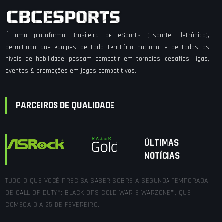
É uma plataforma Brasileira de eSports (Esporte Eletrônico),
permitindo que equipes de todo território nacional e de todos os
níveis de habilidade, possam competir em torneios, desafios, ligas,
eventos & promoções em jogos competitivos.
PARCEIROS DE QUALIDADE
ÚLTIMAS
NOTÍCIAS
TUDO O QUE VOCÊ PRECISA SABER SOBRE A SEGUNDA TEMPORADA
DE CALL OF DUTY®: BLACK OPS COLD WAR E WARZONE™, QUE
COMEÇA DIA 25 DE FEVEREIRO.