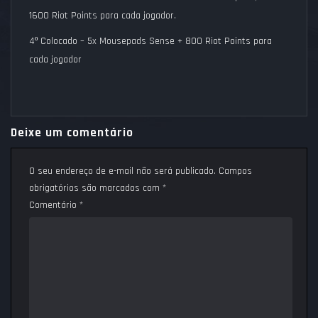
1600 Riot Points para cada jogador.
4º Colocado
– 5x Mousepads Sense + 800 Riot Points para
cada jogador
Deixe um comentário
O seu endereço de e-mail não será publicado.
Campos
obrigatórios são marcados com
*
Comentário
*