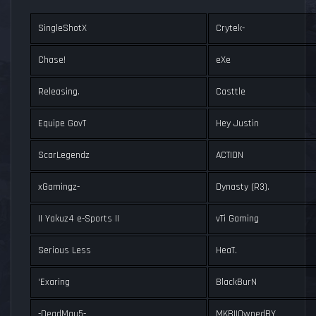
SingleShotX
Crytek-
Chase!
eXe
Releasing.
Casttle
Equipe GovT
Hey Justin
ScarLegendz
ACTION
xGamingz-
Dynasty (R3).
II Yakuz4 e-Sports II
vTi Gaming
Serious Less
HeaT.
‘Exaring
BlackBurN
-DeadMau5-
MKBIIOwnedBY