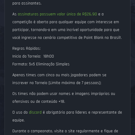
para assinantes.
As
assinaturas possuem valor único de R$26,90
e a
competição é aberta para qualquer equipe com interesse em
participar, tornando-a em uma incrível oportunidade para que
você ingresse no cenário competitivo de Point Blank no Brasil!.
Regras Rápidas:
Inicio do Torneio: 18h00
Formato: 5v5 Eliminação Simples
Apenas times com cinco ou mais jogadores podem se
inscrever no Torneio [Limite máximo de 7 pessoas];
Os times não podem usar nomes e imagens impróprias ou
ofensivas ou de conteúdo +18.
O uso do
discord
é obrigatório para lideres e representante de
equipe.
Durante o campeonato, visite o site regularmente e fique de