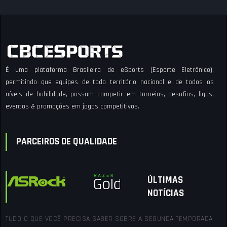
É uma plataforma Brasileira de eSports (Esporte Eletrônico),
permitindo que equipes de todo território nacional e de todos os
níveis de habilidade, possam competir em torneios, desafios, ligas,
eventos & promoções em jogos competitivos.
PARCEIROS DE QUALIDADE
ÚLTIMAS
NOTÍCIAS
TUDO O QUE VOCÊ PRECISA SABER SOBRE A SEGUNDA TEMPORADA