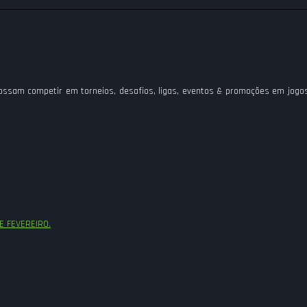
, possam competir em torneios, desafios, ligas, eventos & promoções em jogo
E FEVEREIRO.