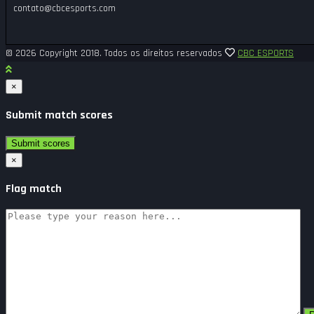
contato@cbcesports.com
© 2026 Copyright 2018. Todos os direitos reservados
CBC ESPORTS
×
Submit match scores
×
Flag match