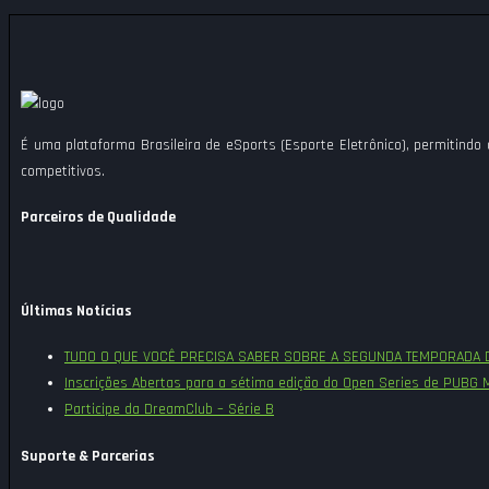
É uma plataforma Brasileira de eSports (Esporte Eletrônico), permitindo
competitivos.
Parceiros de Qualidade
Últimas Notícias
TUDO O QUE VOCÊ PRECISA SABER SOBRE A SEGUNDA TEMPORADA DE
Inscrições Abertas para a sétima edição do Open Series de PUBG 
Participe da DreamClub – Série B
Suporte & Parcerias