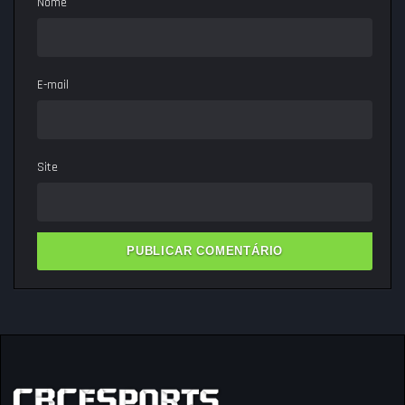
Nome
E-mail
Site