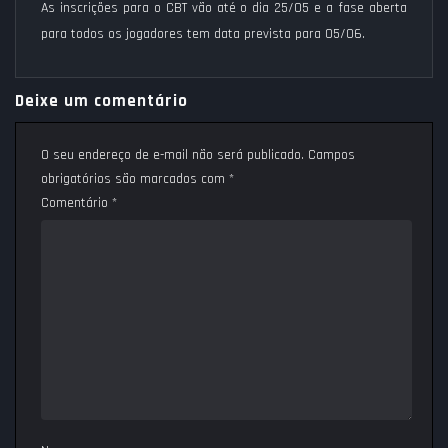
As inscrições para o CBT vão até o dia 25/05 e a fase aberta
para todos os jogadores tem data prevista para 05/06.
Deixe um comentário
O seu endereço de e-mail não será publicado.
Campos
obrigatórios são marcados com
*
Comentário
*