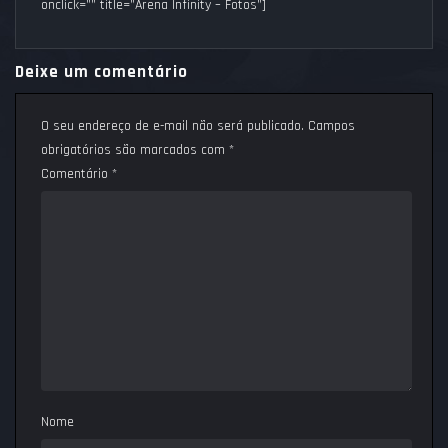
onclick=”” title=”Arena Infinity – Fotos”]
Deixe um comentário
O seu endereço de e-mail não será publicado.
Campos
obrigatórios são marcados com
*
Comentário
*
Nome