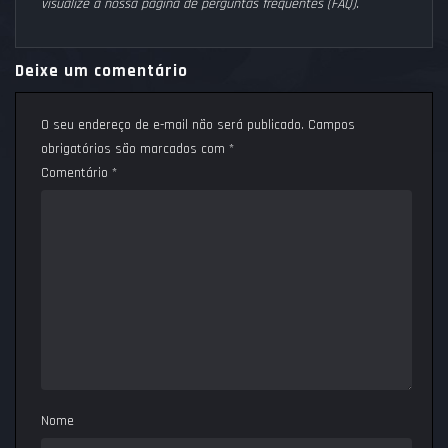
visualize a nossa página de perguntas frequentes (FAQ).
Deixe um comentário
O seu endereço de e-mail não será publicado.
Campos
obrigatórios são marcados com
*
Comentário
*
Nome