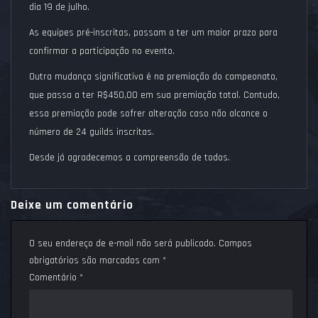
dia 19 de julho.
As equipes pré-inscritas, passam a ter um maior prazo para
confirmar a participação no evento.
Outra mudança significativa é na premiação do campeonato,
que passa a ter R$450,00 em sua premiação total. Contudo,
essa premiação pode sofrer alteração caso não alcance o
número de 24 guilds inscritas.
Desde já agradecemos a compreensão de todos.
Deixe um comentário
O seu endereço de e-mail não será publicado.
Campos
obrigatórios são marcados com
*
Comentário
*