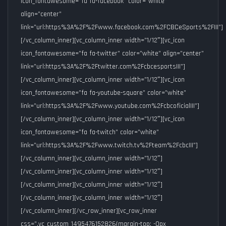
icon_fontawesome=”fa fa-facebook” color=”white”
align=”center”
link=”url:https%3A%2F%2Fwww.facebook.com%2FCBCeSports%2F|||”]
[/vc_column_inner][vc_column_inner width=”1/12″][vc_icon
icon_fontawesome=”fa fa-twitter” color=”white” align=”center”
link=”url:https%3A%2F%2Ftwitter.com%2Fcbcesports|||”]
[/vc_column_inner][vc_column_inner width=”1/12″][vc_icon
icon_fontawesome=”fa fa-youtube-square” color=”white”
link=”url:https%3A%2F%2Fwww.youtube.com%2Fcbcoficial|||”]
[/vc_column_inner][vc_column_inner width=”1/12″][vc_icon
icon_fontawesome=”fa fa-twitch” color=”white”
link=”url:https%3A%2F%2Fwww.twitch.tv%2Fteam%2Fcbc|||”]
[/vc_column_inner][vc_column_inner width=”1/12″]
[/vc_column_inner][vc_column_inner width=”1/12″]
[/vc_column_inner][vc_column_inner width=”1/12″]
[/vc_column_inner][vc_column_inner width=”1/12″]
[/vc_column_inner][/vc_row_inner][vc_row_inner
css=”.vc_custom_1495476152826{margin-top: -0px