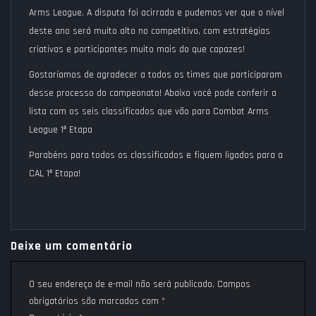
Arms League
. A disputa foi acirrada e pudemos ver que o nível
deste ano será muito alto no competitivo, com estratégias
criativas e participantes muito mais do que capazes!
Gostaríamos de agradecer a todos os times que participaram
desse processo do campeonato! Abaixo você pode conferir a
lista com os seis classificados que vão para
Combat Arms
League 1ª Etapa
Parabéns para todos os classificados e fiquem ligados para a
CAL 1ª Etapa!
Deixe um comentário
O seu endereço de e-mail não será publicado.
Campos
obrigatórios são marcados com
*