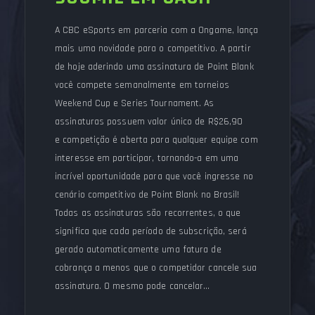
A CBC eSports em parceria com a Ongame, lança
mais uma novidade para o competitivo. A partir
de hoje aderindo uma assinatura de Point Blank
você compete semanalmente em torneios
Weekend Cup e Series Tournament. As
assinaturas possuem valor único de R$26,90
e competição é aberta para qualquer equipe com
interesse em participar, tornando-a em uma
incrível oportunidade para que você ingresse no
cenário competitivo de Point Blank no Brasil!
Todas as assinaturas são recorrentes, o que
significa que cada período de subscrição, será
gerado automaticamente uma fatura de
cobrança a menos que o competidor cancele sua
assinatura. O mesmo pode cancelar…