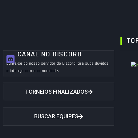
TO
CANAL NO DISCORD
Junte-se ao nosso servidor do Discord, tire suas dúvidas
e interaja com a comunidade.
TORNEIOS FINALIZADOS
BUSCAR EQUIPES