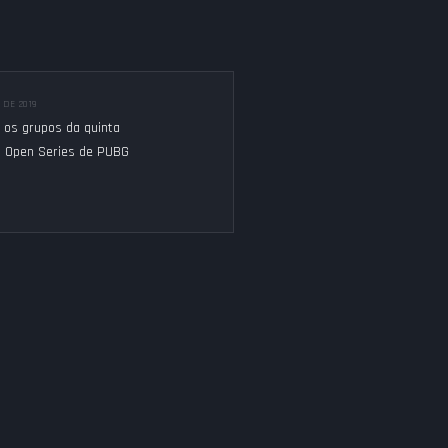
 DE 2019
 os grupos da quinta
o Open Series de PUBG