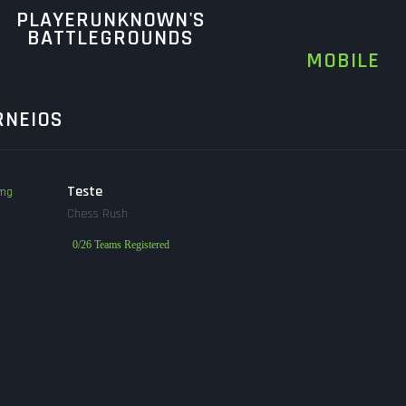
PLAYERUNKNOWN'S
BATTLEGROUNDS
MOBILE
RNEIOS
Teste
Chess Rush
0/26 Teams Registered